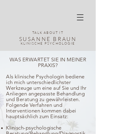
TALK ABOUT IT
SUSANNE
BRAUN
KLINISCHE PSYCHOLOGIE
WAS ERWARTET SIE IN MEINER
PRAXIS?
Als klinische Psychologin bediene
ich mich unterschiedlichster
Werkzeuge um eine auf Sie und Ihr
Anliegen angepasste Behandlung
und Beratung zu gewährleisten.
Folgende Verfahren und
Interventionen kommen dabei
hauptsächlich zum Einsatz:
Klinisch-psychologische
Beratung/Behandlung/Diagnostik