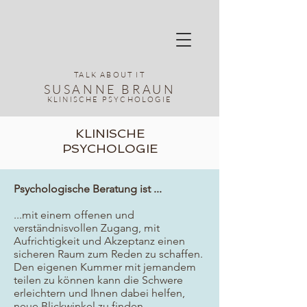
TALK ABOUT IT
SUSANNE
BRAUN
KLINISCHE PSYCHOLOGIE
KLINISCHE
PSYCHOLOGIE
Psychologische Beratung ist ...
...mit einem offenen und
verständnisvollen Zugang, mit
Aufrichtigkeit und Akzeptanz einen
sicheren Raum zum Reden zu schaffen.
Den eigenen Kummer mit jemandem
teilen zu können kann die Schwere
erleichtern und Ihnen dabei helfen,
neue Blickwinkel zu finden.